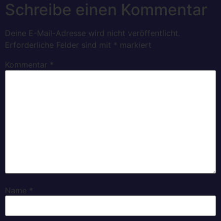
Schreibe einen Kommentar
Deine E-Mail-Adresse wird nicht veröffentlicht.
Erforderliche Felder sind mit
*
markiert
Kommentar
*
Name
*